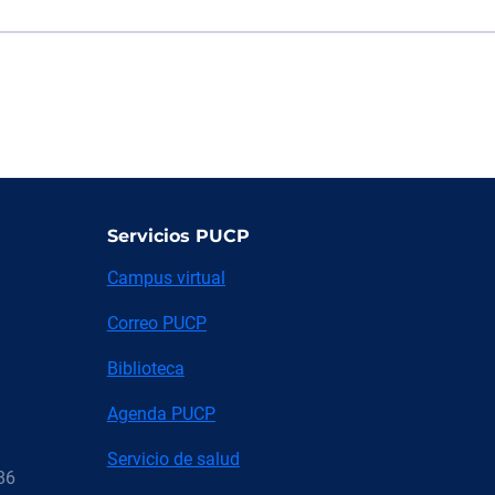
Servicios PUCP
Campus virtual
Correo PUCP
Biblioteca
Agenda PUCP
Servicio de salud
86