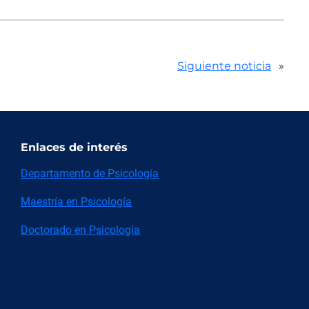
Siguiente noticia
»
Enlaces de interés
Departamento de Psicología
Maestría en Psicología
Doctorado en Psicología